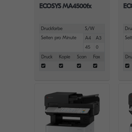
ECOSYS MA4500fx
EC
Druckfarbe
S/W
Dru
Seiten pro Minute
Sei
A4
A3
45
0
Druck
Kopie
Scan
Fax
Dru