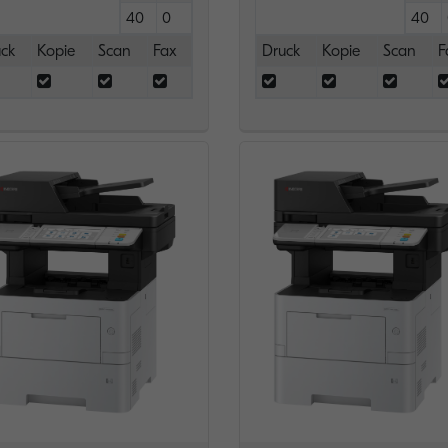
40
0
40
ck
Kopie
Scan
Fax
Druck
Kopie
Scan
F