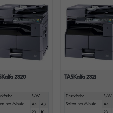
SKalfa 2320
TASKalfa 2321
ckfarbe
S/W
Druckfarbe
S/W
ten pro Minute
Seiten pro Minute
A4
A3
A4
23
10
23