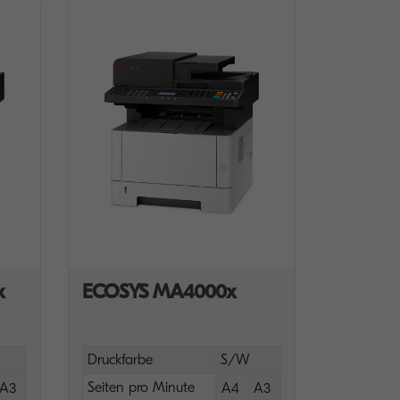
x
ECOSYS MA4000x
Druckfarbe
S/W
Seiten pro Minute
A3
A4
A3