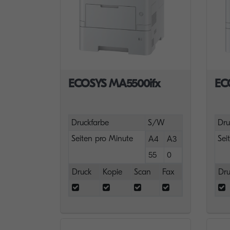
ECOSYS MA5500ifx
EC
Druckfarbe
S/W
Dru
Seiten pro Minute
Sei
A4
A3
55
0
Druck
Kopie
Scan
Fax
Dru