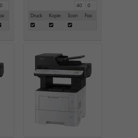
0
40
0
ax
Druck
Kopie
Scan
Fax