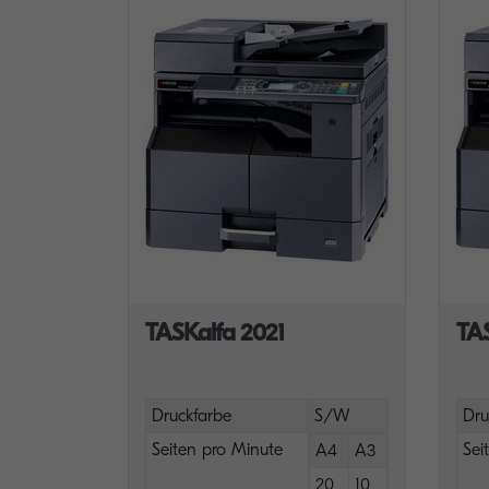
TASKalfa 2021
TA
Druckfarbe
S/W
Dru
Seiten pro Minute
Sei
A4
A3
20
10