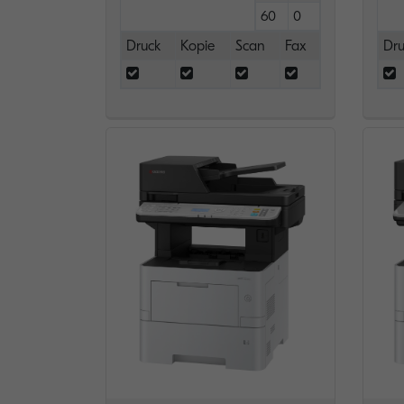
60
0
Druck
Kopie
Scan
Fax
Dru