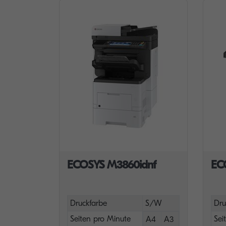
ECOSYS M3860idnf
EC
Druckfarbe
S/W
Dru
Seiten pro Minute
Sei
A4
A3