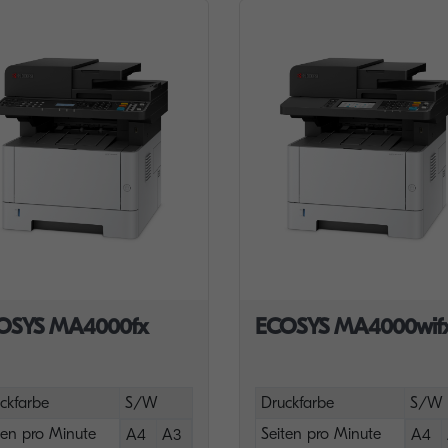
OSYS MA4000fx
ECOSYS MA4000wif
ckfarbe
S/W
Druckfarbe
S/W
ten pro Minute
Seiten pro Minute
A4
A3
A4