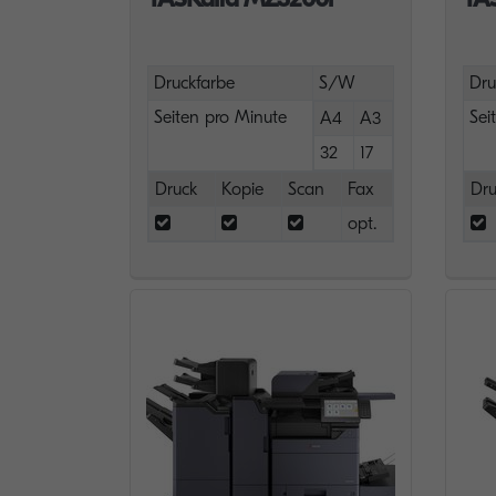
Druckfarbe
S/W
Dru
Seiten pro Minute
Sei
A4
A3
32
17
Druck
Kopie
Scan
Fax
Dru
opt.