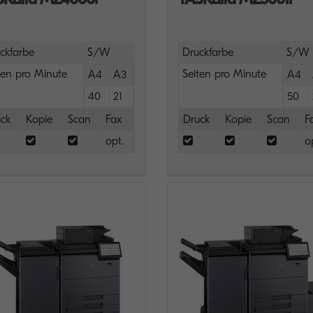
ckfarbe
S/W
Druckfarbe
S/W
ten pro Minute
Seiten pro Minute
A4
A3
A4
40
21
50
ck
Kopie
Scan
Fax
Druck
Kopie
Scan
F
opt.
o