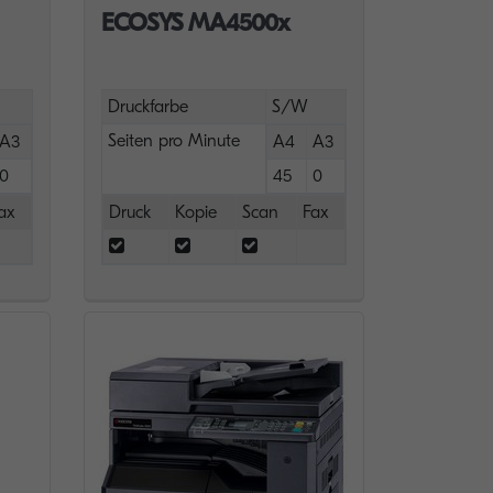
ECOSYS MA4500x
Druckfarbe
S/W
Seiten pro Minute
A3
A4
A3
0
45
0
ax
Druck
Kopie
Scan
Fax