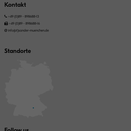
Kontakt
+49 (0)89 - 898688-13
+49 (0)89 - 898688-16
info(at)sander-muenchen.de
Standorte
Follow us