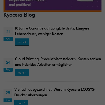
Kyocera Blog
10 Jahre Garantie auf LongLife Units: Längere
21
Lebensdauer, weniger Kosten
Apr
mehr
Cloud Printing: Produktivität steigern, Kosten senken
24
und hybrides Arbeiten ermöglichen
Feb
mehr
Vielfach ausgezeichnet: Warum Kyocera ECOSYS-
28
Drucker überzeugen
Jan
mehr