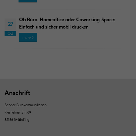
Ob Büro, Homeoffice oder Coworking-Space:
27
Einfach und sicher mobil drucken
Oct
mehr
Anschrift
Sander Bürokommunikation
Riesheimer Str. 69
82166 Gräfelfing