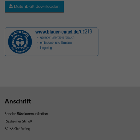
Datenblatt downloaden
Anschrift
Sander Bürokommunikation
Riesheimer Str. 69
82166 Gräfelfing