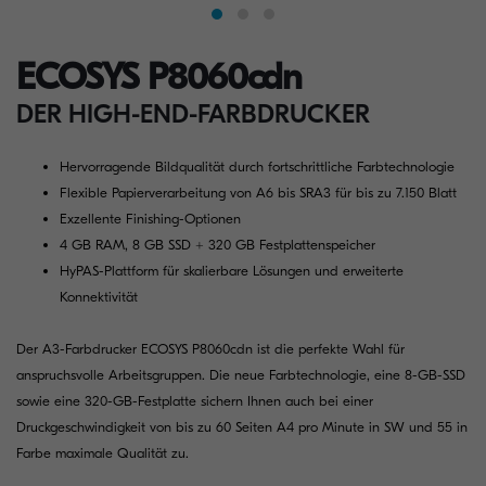
ECOSYS P8060cdn
DER HIGH-END-FARBDRUCKER
Hervorragende Bildqualität durch fortschrittliche Farbtechnologie
Flexible Papierverarbeitung von A6 bis SRA3 für bis zu 7.150 Blatt
Exzellente Finishing-Optionen
4 GB RAM, 8 GB SSD + 320 GB Festplattenspeicher
HyPAS-Plattform für skalierbare Lösungen und erweiterte
Konnektivität
Der A3-Farbdrucker ECOSYS P8060cdn ist die perfekte Wahl für
anspruchsvolle Arbeitsgruppen. Die neue Farbtechnologie, eine 8-GB-SSD
sowie eine 320-GB-Festplatte sichern Ihnen auch bei einer
Druckgeschwindigkeit von bis zu 60 Seiten A4 pro Minute in SW und 55 in
Farbe maximale Qualität zu.