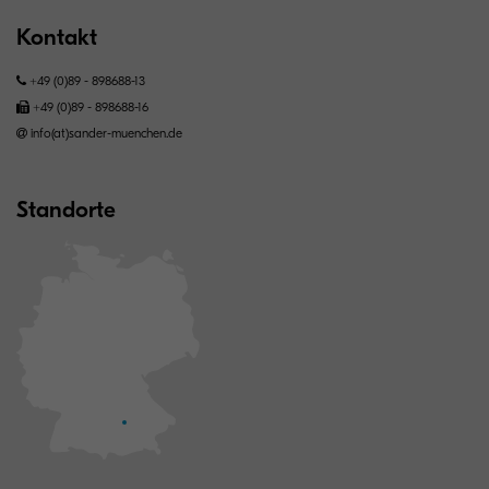
Kontakt
+49 (0)89 - 898688-13
+49 (0)89 - 898688-16
info(at)sander-muenchen.de
Standorte