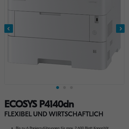
ECOSYS P4140dn
FLEXIBEL UND WIRTSCHAFTLICH
Bis zu 6 Papierzuführungen für max. 2.600 Blatt Kapazität