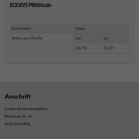
ECOSYS P8060cdn
Druckfarbe
Farbe
Seiten pro Minute
A4
A3
60/55
30/27
Anschrift
Sander Bürokommunikation
Riesheimer Str. 69
82166 Gräfelfing