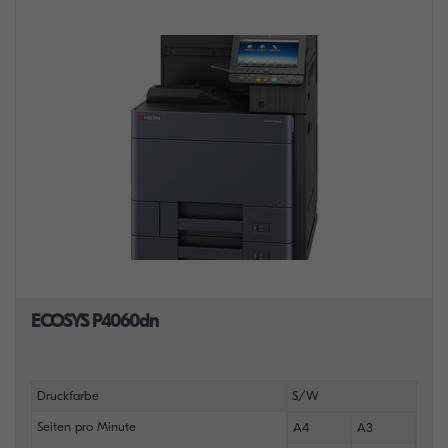
ECOSYS P4060dn
Druckfarbe
S/W
Seiten pro Minute
A4
A3