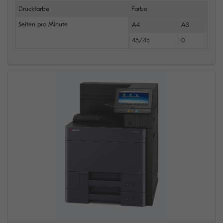
Druckfarbe
Farbe
Seiten pro Minute
A4
A3
45/45
0