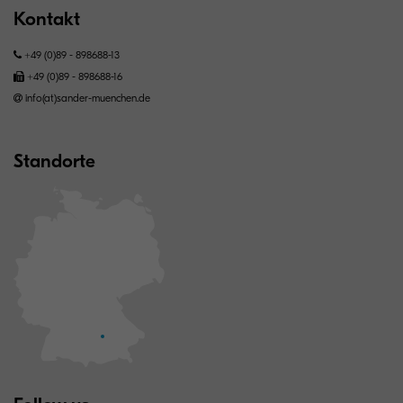
Kontakt
+49 (0)89 - 898688-13
+49 (0)89 - 898688-16
info(at)sander-muenchen.de
Standorte