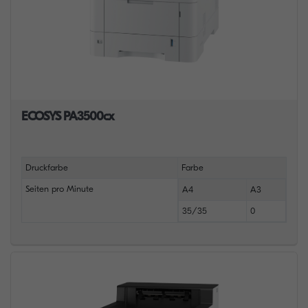
ECOSYS PA3500cx
Druckfarbe
Farbe
Seiten pro Minute
A4
A3
35/35
0