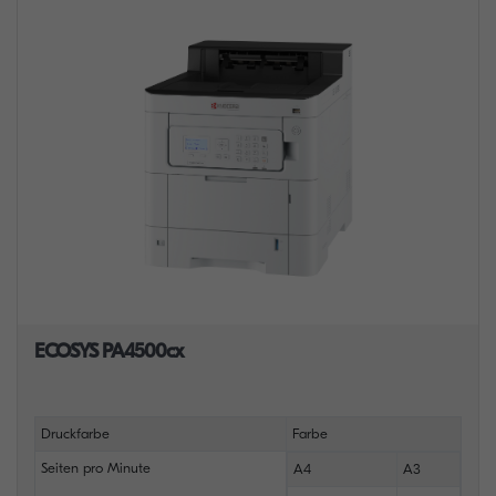
ECOSYS PA4500cx
Druckfarbe
Farbe
Seiten pro Minute
A4
A3