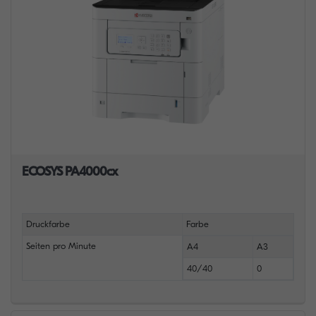
ECOSYS PA4000cx
Druckfarbe
Farbe
Seiten pro Minute
A4
A3
40/40
0