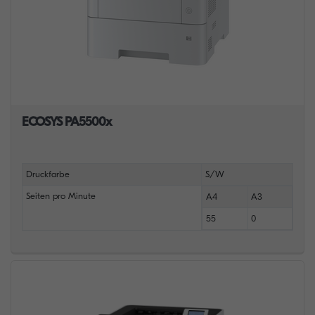
ECOSYS PA5500x
Druckfarbe
S/W
Seiten pro Minute
A4
A3
55
0