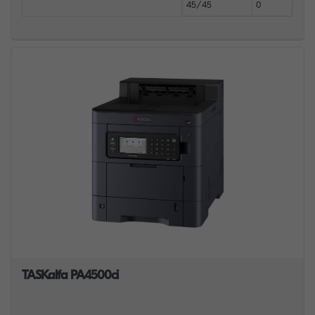
45/45
0
TASKalfa PA4500ci