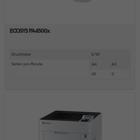
ECOSYS PA4500x
Druckfarbe
S/W
Seiten pro Minute
A4
A3
45
0