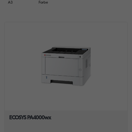
A3
Farbe
ECOSYS PA4000wx