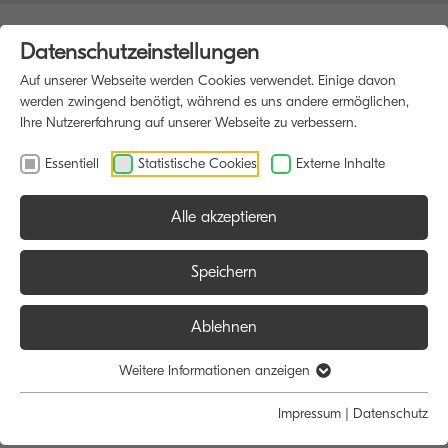
Datenschutzeinstellungen
Auf unserer Webseite werden Cookies verwendet. Einige davon
werden zwingend benötigt, während es uns andere ermöglichen,
Ihre Nutzererfahrung auf unserer Webseite zu verbessern.
Essentiell
Statistische Cookies
Externe Inhalte
Alle akzeptieren
HOME
DRUCKER
Speichern
Ablehnen
Größe:
Farbe:
Weitere Informationen anzeigen
Alle
Alle
Impressum
|
Datenschutz
A4
Schwarz/Weiß