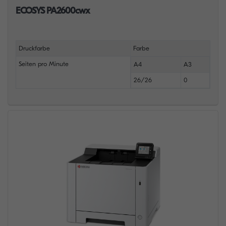
ECOSYS PA2600cwx
Druckfarbe
Farbe
Seiten pro Minute
A4
A3
26/26
0