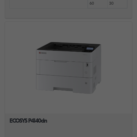
60
30
ECOSYS P4140dn