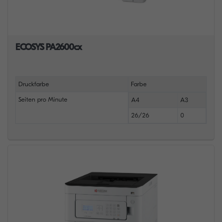
ECOSYS PA2600cx
Druckfarbe
Farbe
Seiten pro Minute
A4
A3
26/26
0